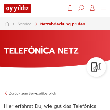
Warenkorb
Suche
Mein
Konto
Service
Netzabdeckung prüfen
TELEFÓNİCA NETZ
Zurück zum Serviceüberblick
Hier erfährst Du, wie gut das Telefónica