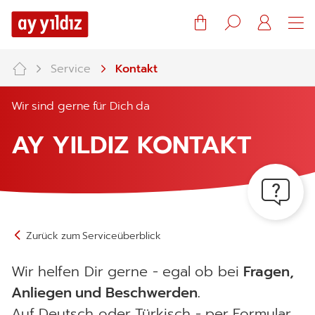
Warenkorb
Suche
Mein
Konto
Service
Kontakt
Wir sind gerne für Dich da
AY YILDIZ KONTAKT
Zurück zum Serviceüberblick
Wir helfen Dir gerne - egal ob bei
Fragen,
Anliegen und Beschwerden.
Auf Deutsch oder Türkisch - per Formular,