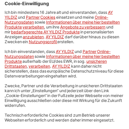
Handys und Tarife
Prepaid
Telefonie in der Türkei
Service
Impressum
AGB & Preise
Datenschutz
Cookie-Einstellungen
Sitemap
Karriere