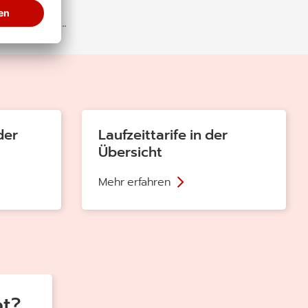
Du auf
der
Laufzeittarife in der
Übersicht
Mehr erfahren
ter die Lupe
Weitere Routenplaner
ot?