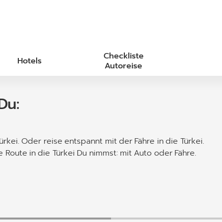
Checkliste
Hotels
Autoreise
Du:
rkei. Oder reise entspannt mit der Fähre in die Türkei.
e Route in die Türkei Du nimmst: mit Auto oder Fähre.