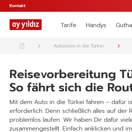
Kontakt
Tarife
Handys
Gutha
Autoreise in die Türkei
Reisevorbereitung Tü
So fährt sich die Ro
Mit dem Auto in die Türkei fahren – dafür i
erforderlich. Denn schließlich alles auf der
problemlos laufen. Wir haben Dir dafür viel
zusammengestellt. Einfach anklicken und im 