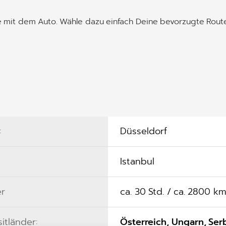
ise mit dem Auto. Wähle dazu einfach Deine bevorzugte Rout
:
Düsseldorf
Istanbul
r
ca. 30 Std. / ca. 2800 k
sitländer:
Österreich, Ungarn, Se