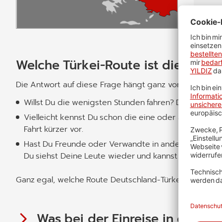
Welche Türkei-Route ist die beste 
Die Antwort auf diese Frage hängt ganz von Dir ab.
Willst Du die wenigsten Stunden fahren? Dann empfeh
Vielleicht kennst Du schon die eine oder andere Rou
Fahrt kürzer vor.
Hast Du Freunde oder Verwandte in anderen Ländern?
Du siehst Deine Leute wieder und kannst dort auch 
Ganz egal, welche Route Deutschland-Türkei Du wählst: 
Was bei der Einreise in die Tür