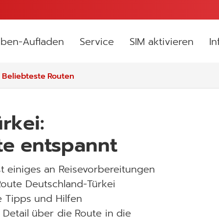
ben-Aufladen
Service
SIM aktivieren
I
Beliebteste Routen
rkei:
ute entspannt
st einiges an Reisevorbereitungen
 Route Deutschland-Türkei
e Tipps und Hilfen
Detail über die Route in die