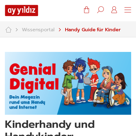
Warenkorb
Suche
Mein
Konto
Wissensportal
Handy Guide für Kinder
Kinderhandy und