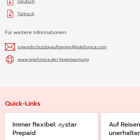
Deutsch
Türkisch
Für weitere Informationen:
jugendschutzbeauftragter@telefonica.com
www.telefonica.de/Verantwortung
Quick-Links
Immer flexibel:
ay
star
Auf Reise
Prepaid
unerhalten