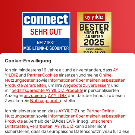
Handys und Tarife
Prepaid
Telefonie in der Türkei