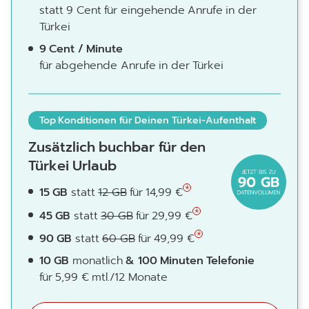
statt 9 Cent für eingehende Anrufe in der
Türkei
9 Cent / Minute
für abgehende Anrufe in der Türkei
Top Konditionen für Deinen Türkei-Aufenthalt
Zusätzlich buchbar für den
Türkei Urlaub
15 GB
statt
12 GB
für 14,99 €
45 GB
statt
30 GB
für 29,99 €
90 GB
statt
60 GB
für 49,99 €
10 GB
monatlich
& 100 Minuten Telefonie
für 5,99 € mtl./12 Monate