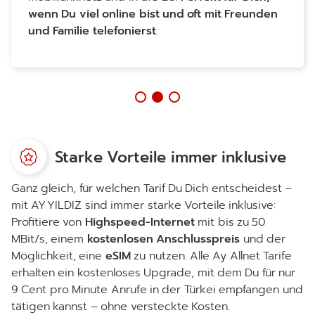
wenn Du viel online bist und oft mit Freunden
und Familie telefonierst
.
Starke Vorteile immer inklusive
Ganz gleich, für welchen Tarif Du Dich entscheidest –
mit
AY YILDIZ
sind immer starke Vorteile inklusive:
Profitiere von
Highspeed-Internet
mit bis zu 50
MBit/s, einem
kostenlosen Anschlusspreis
und der
Möglichkeit, eine
eSIM
zu nutzen. Alle
Ay Allnet Tarife
erhalten ein kostenloses Upgrade, mit dem Du für nur
9 Cent
pro Minute Anrufe in der Türkei empfangen und
tätigen kannst – ohne versteckte Kosten.