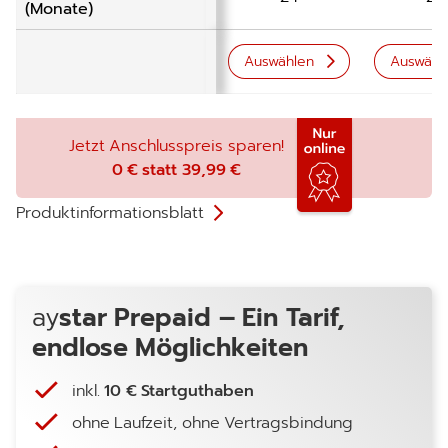
(Monate)
Auswählen
Auswähl
Jetzt Anschlusspreis sparen!
0 € statt 39,99 €
Produktinformationsblatt
ay
star Prepaid –
Ein Tarif,
endlose Möglichkeiten
inkl.
10 € Startguthaben
ohne Laufzeit,
ohne Vertragsbindung