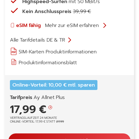
Highspeed-Surfen
mit 50 MBit/s
Kein Anschlusspreis
39,99 €
eSIM fähig
Mehr zur eSIM erfahren
Alle Tarifdetails DE & TR
SIM-Karten Produktinformationen
Produktinformationsblatt
Online-Vorteil: 10,00 € mtl. sparen
Tarifpreis
Ay Allnet Plus
17,99 €
VERTRAGSLAUFZEIT 24 MONATE
ONLINE-VORTEIL: 17,99 € STATT
27,99