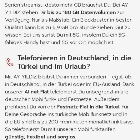
Serien streamst, desto mehr GB brauchst Du. Bei AY
YILDIZ stehen Dir
bis zu 180 GB Datenvolumen
zur
Verfügung. Nur als Maßstab: Ein Blockbuster in bester
Qualität kann bis zu 6,9 GB pro Stunde ziehen. Gut zu
wissen: Bei uns surfst Du mit 5G, insofern Du ein 5G-
fähiges Handy hast und 5G vor Ort möglich ist.
Telefonieren in Deutschland, in die
Türkei und im Urlaub?
Mit AY YILDIZ bleibst Du immer verbunden – egal, ob
in Deutschland, in der Türkei oder im EU-Ausland. Dank
unserer
Allnet Flat
telefonierst Du unbegrenzt in alle
deutschen Mobilfunk- und Festnetze. Außerdem
profitierst Du von der
Festnetz-Flat in die Türkei
. Für
Deine Gespräche ins türkische Mobilfunknetz und in
die EU sind bis zu 200 Freiminuten monatlich inklusive.
So telefonierst Du mit unseren Mobilfunktarifen
günstig, flexibel und sorglos
.