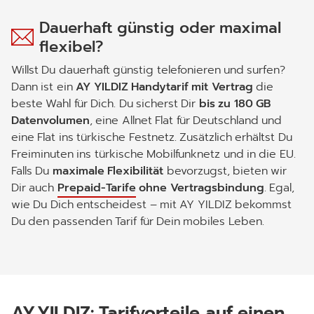
Dauerhaft günstig oder maximal
flexibel?
Willst Du dauerhaft günstig telefonieren und surfen?
Dann ist ein
AY YILDIZ Handytarif mit Vertrag
die
beste Wahl für Dich. Du sicherst Dir
bis zu 180 GB
Datenvolumen
, eine Allnet Flat für Deutschland und
eine Flat ins türkische Festnetz. Zusätzlich erhältst Du
Freiminuten ins türkische Mobilfunknetz und in die EU.
Falls Du
maximale Flexibilität
bevorzugst, bieten wir
Dir auch
Prepaid-Tarife
ohne Vertragsbindung
. Egal,
wie Du Dich entscheidest – mit AY YILDIZ bekommst
Du den passenden Tarif für Dein mobiles Leben.
AY YILDIZ
: Tarifvorteile auf einen