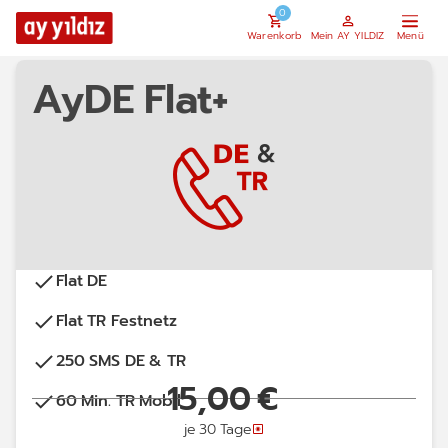
0
Warenkorb
Mein AY YILDIZ
AyDE Flat+
Flat DE
Flat TR Festnetz
250 SMS DE & TR
60 Min. TR Mobil
je 30 Tage