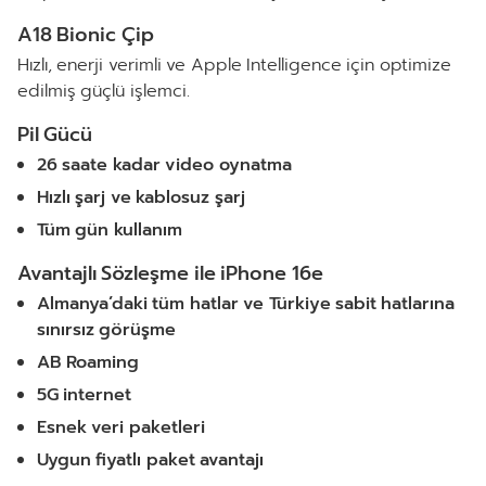
A18 Bionic Çip
Hızlı, enerji verimli ve Apple Intelligence için optimize
edilmiş güçlü işlemci.
Pil Gücü
26 saate kadar video oynatma
Hızlı şarj ve kablosuz şarj
Tüm gün kullanım
Avantajlı Sözleşme ile iPhone 16e
Almanya’daki tüm hatlar ve Türkiye sabit hatlarına
sınırsız görüşme
AB Roaming
5G internet
Esnek veri paketleri
Uygun fiyatlı paket avantajı