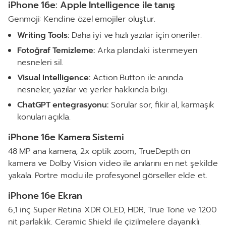
iPhone 16e: Apple Intelligence ile tanış
Genmoji: Kendine özel emojiler oluştur.
Writing Tools:
Daha iyi ve hızlı yazılar için öneriler.
Fotoğraf Temizleme:
Arka plandaki istenmeyen
nesneleri sil.
Visual Intelligence:
Action Button ile anında
nesneler, yazılar ve yerler hakkında bilgi.
ChatGPT entegrasyonu:
Sorular sor, fikir al, karmaşık
konuları açıkla.
iPhone 16e Kamera Sistemi
48 MP ana kamera, 2x optik zoom, TrueDepth ön
kamera ve Dolby Vision video ile anılarını en net şekilde
yakala. Portre modu ile profesyonel görseller elde et.
iPhone 16e Ekran
6,1 inç Super Retina XDR OLED, HDR, True Tone ve 1200
nit parlaklık. Ceramic Shield ile çizilmelere dayanıklı.