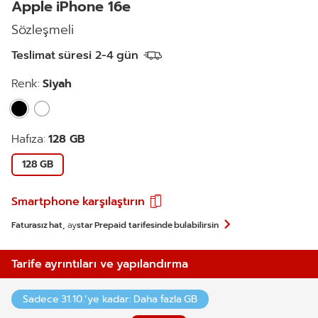
Apple iPhone 16e
Sözleşmeli
Teslimat süresi 2-4 gün
Renk:
Siyah
Hafıza:
128 GB
128 GB
Smartphone karşılaştırın
Faturasız hat,
ay
star
Prepaid
tarifesinde bulabilirsin
Tarife ayrıntıları ve yapılandırma
Sadece 31.10.’ye kadar: Daha fazla GB