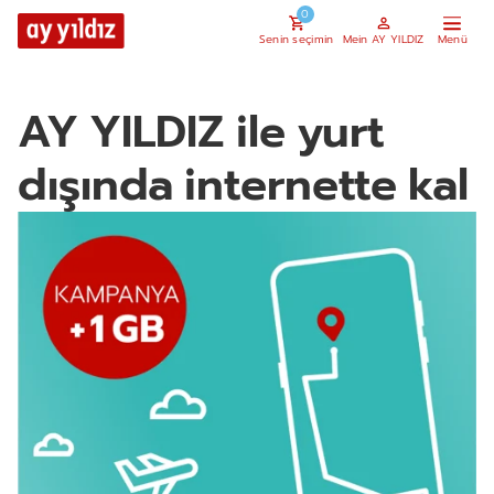
0
Senin seçimin
Mein AY YILDIZ
AY YILDIZ ile yurt
dışında internette kal