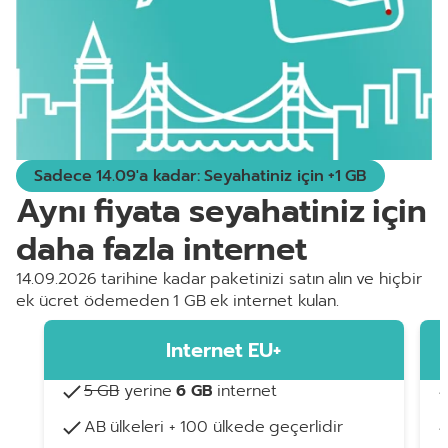
Sadece 14.09'a kadar: Seyahatiniz için +1 GB
Aynı fiyata seyahatiniz için
daha fazla internet
14.09.2026 tarihine kadar paketinizi satın alın ve hiçbir
ek ücret ödemeden 1 GB ek internet kulan.
Internet EU+
5 GB
yerine
6 GB
internet
AB ülkeleri + 100 ülkede geçerlidir