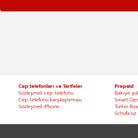
Cep telefonları ve Tarifeler
Prepaid
Sözleşmeli cep telefonu
Bakiye y
Cep telefonu karşılaştırması
Smart Ops
Sözleşmeli iPhone
Türkei Ro
Schufa'sız