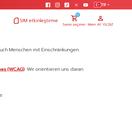
0
SIM etkinleştirme
Senin seçimin
Mein AY YILDIZ
 auch Menschen mit Einschränkungen.
ines (WCAG)
. Wir orientieren uns daran.
e.