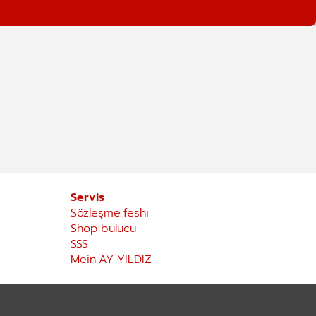
Servis
Sözleşme feshi
Shop bulucu
SSS
Mein AY YILDIZ