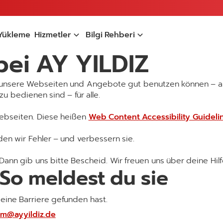
Yükleme
Hizmetler
Bilgi Rehberi
 bei AY YILDIZ
len unsere Webseiten und Angebote gut benutzen können –
zu bedienen sind – für alle.
 Webseiten. Diese heißen
Web Content Accessibility Guidel
en wir Fehler – und verbessern sie.
 Dann gib uns bitte Bescheid. Wir freuen uns über deine Hilf
So meldest du sie
 eine Barriere gefunden hast.
m@ayyildiz.de