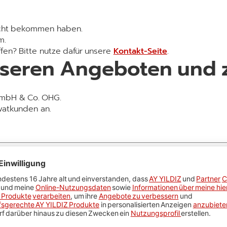
icht bekommen haben.
m.
ffen? Bitte nutze dafür unsere
Kontakt-Seite
.
seren Angeboten und zu
 GmbH & Co. OHG.
ivatkunden an.