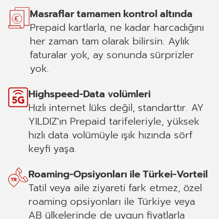
Masraflar tamamen kontrol altında
Prepaid kartlarla, ne kadar harcadığını
her zaman tam olarak bilirsin. Aylık
faturalar yok, ay sonunda sürprizler
yok.
Highspeed-Data volümleri
Hızlı internet lüks değil, standarttır. AY
YILDIZ'ın Prepaid tarifeleriyle, yüksek
hızlı data volümüyle ışık hızında sörf
keyfi yaşa.
Roaming-Opsiyonları ile Türkei-Vorteil
Tatil veya aile ziyareti fark etmez, özel
roaming opsiyonları ile Türkiye veya
AB ülkelerinde de uygun fiyatlarla