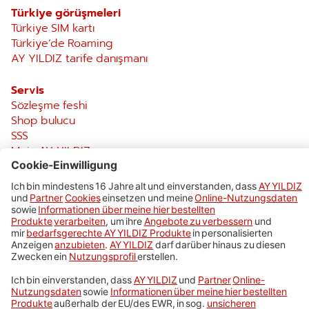
Türkiye görüşmeleri
Türkiye SIM kartı
Türkiye‘de Roaming
AY YILDIZ tarife danışmanı
Servis
Sözleşme feshi
Shop bulucu
SSS
Mein AY YILDIZ
Impressum
AGB & Preise
Datenschutz
Cookies
Barrierefreiheit
Vertrag widerrufen
Vertrag kündigen