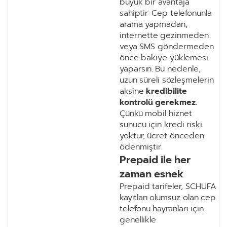
büyük bir avantaja
sahiptir: Cep telefonunla
arama yapmadan,
internette gezinmeden
veya SMS göndermeden
önce bakiye yüklemesi
yaparsın. Bu nedenle,
uzun süreli sözleşmelerin
aksine
kredibilite
kontrolü gerekmez
.
Çünkü mobil hiznet
sunucu için kredi riski
yoktur, ücret önceden
ödenmiştir.
Prepaid ile her
zaman esnek
Prepaid tarifeler, SCHUFA
kayıtları olumsuz olan cep
telefonu hayranları için
genellikle