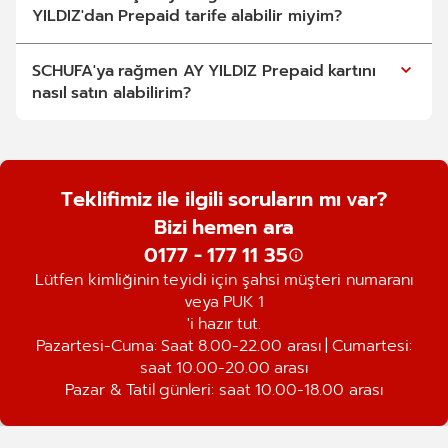
YILDIZ'dan Prepaid tarife alabilir miyim?
SCHUFA'ya rağmen AY YILDIZ Prepaid kartını
nasıl satın alabilirim?
Teklifimiz ile ilgili soruların mı var?
Bizi hemen ara
0177 - 177 11 35
Lütfen kimliğinin teyidi için şahsi müşteri numaranı
veya PUK 1
'i hazır tut.
Pazartesi-Cuma: Saat 8.00-22.00 arası | Cumartesi:
saat 10.00-20.00 arası
Pazar & Tatil günleri: saat 10.00-18.00 arası